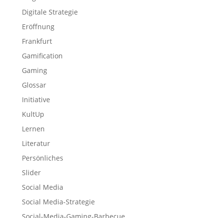
Digitale Strategie
Eröffnung
Frankfurt
Gamification
Gaming
Glossar
Initiative
KultUp
Lernen
Literatur
Persönliches
Slider
Social Media
Social Media-Strategie
Social-Media-Gaming-Barbecue