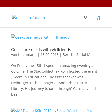
Geeks are nerds with girlfriends
von
t.neumann
|
18.02.2013
|
Bericht
,
Social Media
On Friday the 15th, I spent an amazing evening at
Cologne. The Stadtbibliothek Köln hosted the event
„Geeks in Education“. The first speaker was Eli
Neiburger, tech manager at Ann Arbor District
Library. His journey to (and through) Germany had
been...