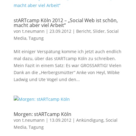
stARTcamp Köln 2012 – „Social Web ist schön,
macht aber viel Arbeit“
von
t.neumann
|
23.09.2012
|
Bericht
,
Slider
,
Social
Media
,
Tagung
Mit einiger Verspätung komme ich jetzt auch endlich
mal dazu, über das stARTcamp Köln zu schreiben.
Mein Fazit in einem Satz: Es war GROSSARTIG! Vielen
Dank an die „Herbergsmütter“ Anke von Heyl, Wibke
Ladwig und Ute Vogel und den...
Morgen: stARTcamp Köln
von
t.neumann
|
13.09.2012
|
Ankündigung
,
Social
Media
,
Tagung