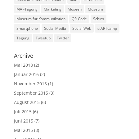
MAI-Tagung
Marketing
Museen
Museum
Museum für Kommunikation
QR-Code
Schirn
Smartphone
Social Media
Social Web
stARTcamp
Tagung
Tweetup
Twitter
Archive
Mai 2018
(2)
Januar 2016
(2)
November 2015
(1)
September 2015
(3)
August 2015
(6)
Juli 2015
(6)
Juni 2015
(7)
Mai 2015
(8)