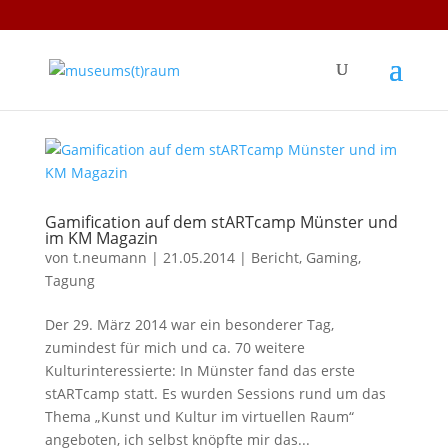
Gamification auf dem stARTcamp Münster und
im KM Magazin
von
t.neumann
|
21.05.2014
|
Bericht
,
Gaming
,
Tagung
Der 29. März 2014 war ein besonderer Tag,
zumindest für mich und ca. 70 weitere
Kulturinteressierte: In Münster fand das erste
stARTcamp statt. Es wurden Sessions rund um das
Thema „Kunst und Kultur im virtuellen Raum“
angeboten, ich selbst knöpfte mir das...