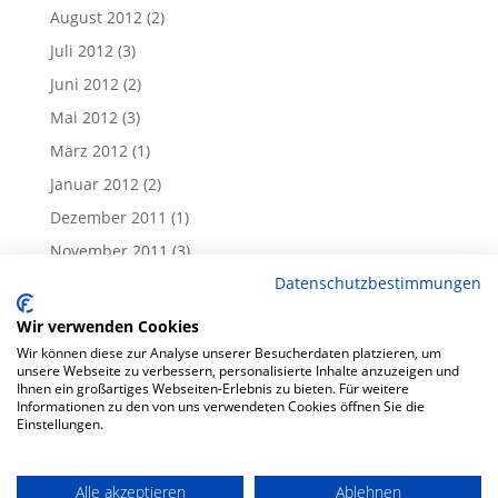
August 2012
(2)
Juli 2012
(3)
Juni 2012
(2)
Mai 2012
(3)
März 2012
(1)
Januar 2012
(2)
Dezember 2011
(1)
November 2011
(3)
Datenschutzbestimmungen
Oktober 2011
(1)
September 2011
(1)
Wir verwenden Cookies
August 2011
(1)
Wir können diese zur Analyse unserer Besucherdaten platzieren, um
unsere Webseite zu verbessern, personalisierte Inhalte anzuzeigen und
Juli 2011
(1)
Ihnen ein großartiges Webseiten-Erlebnis zu bieten. Für weitere
Informationen zu den von uns verwendeten Cookies öffnen Sie die
Juni 2011
(4)
Einstellungen.
Alle akzeptieren
Ablehnen