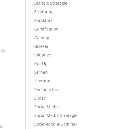
Digitale Strategie
Eröffnung
Frankfurt
Gamification
Gaming
Glossar
ges
Initiative
KultUp
Lernen
Literatur
Persönliches
Slider
Social Media
Social Media-Strategie
Social-Media-Gaming-
en