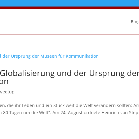
Blo
 Globalisierung und der Ursprung de
on
weetup
n, die ihr Leben und ein Stück weit die Welt verändern sollten: A
n 80 Tagen um die Welt“. Am 24. August ordnete Heinrich von Ste