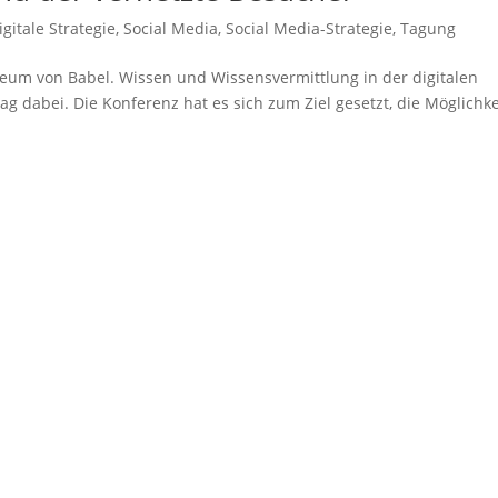
igitale Strategie
,
Social Media
,
Social Media-Strategie
,
Tagung
eum von Babel. Wissen und Wissensvermittlung in der digitalen
rag dabei. Die Konferenz hat es sich zum Ziel gesetzt, die Möglichk