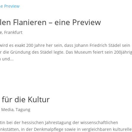
alen Flanieren – eine Preview
ie
,
Frankfurt
d es exakt 200 Jahre her sein, dass Johann Friedrich Städel sein
r die Gründung des Städel legte. Das Museum feiert sein 200jähri
 und...
 für die Kultur
l Media
,
Tagung
tin bei der hessischen Jahrestagung der wissenschaftlichen
kstätten, in der Denkmalpflege sowie in vergleichbaren kulturell