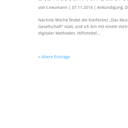
von
t.neumann
|
07.11.2014
|
Ankündigung
,
D
Nächste Woche findet die Konferenz „Das Mus
Gesellschaft“ statt, und ich bin mit einem Vort
digitaler Methoden, Hilfsmittel...
« Ältere Einträge