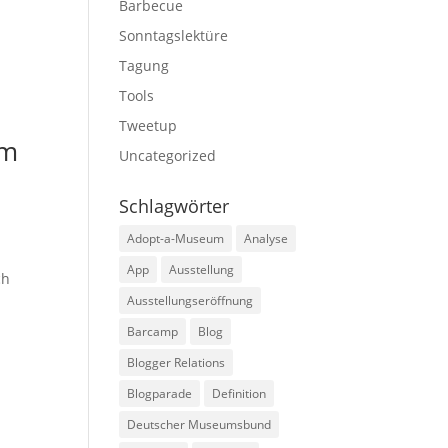
Barbecue
Sonntagslektüre
Tagung
Tools
Tweetup
um
Uncategorized
Schlagwörter
Adopt-a-Museum
Analyse
App
Ausstellung
ch
Ausstellungseröffnung
Barcamp
Blog
Blogger Relations
Blogparade
Definition
Deutscher Museumsbund