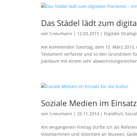
Das Städel lädt zum digit
von
t.neumann
|
12.03.2015
|
Digitale Strateg
Am kommenden Sonntag, dem 15. März 2015, wir
Testament verfasste und so den Grundstein fü
Jubiläum mit einem sehr abwechslungsreichen
Soziale Medien im Einsatz
von
t.neumann
|
26.11.2014
|
Frankfurt
,
Socia
Am vergangenen Freitag durfte ich als Referen
Volontärinnen und Volontäre an Museen, Geden