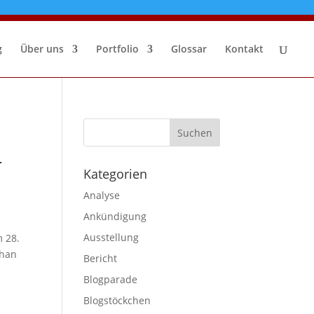
g
Über uns
Portfolio
Glossar
Kontakt
r
Kategorien
Analyse
Ankündigung
Ausstellung
m 28.
phan
Bericht
Blogparade
Blogstöckchen