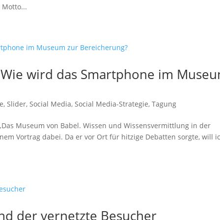
 Motto...
– Wie wird das Smartphone im Muse
ie
,
Slider
,
Social Media
,
Social Media-Strategie
,
Tagung
g „Das Museum von Babel. Wissen und Wissensvermittlung in der
inem Vortrag dabei. Da er vor Ort für hitzige Debatten sorgte, will i
d der vernetzte Besucher