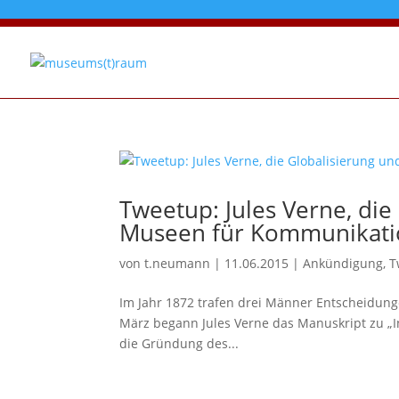
Tweetup: Jules Verne, die
Museen für Kommunikati
von
t.neumann
|
11.06.2015
|
Ankündigung
,
T
Im Jahr 1872 trafen drei Männer Entscheidunge
März begann Jules Verne das Manuskript zu „I
die Gründung des...