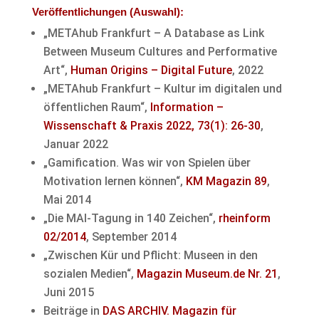
Veröffentlichungen (Auswahl):
„METAhub Frankfurt
–
A Database as Link
Between Museum Cultures and Performative
Art“,
Human Origins – Digital Future
, 2022
„METAhub Frankfurt – Kultur im digitalen und
öffentlichen Raum“,
Information –
Wissenschaft & Praxis 2022, 73(1): 26-30
,
Januar 2022
„Gamification. Was wir von Spielen über
Motivation lernen können“,
KM Magazin 89
,
Mai 2014
„Die MAI-Tagung in 140 Zeichen“,
rheinform
02/2014
, September 2014
„Zwischen Kür und Pflicht: Museen in den
sozialen Medien“,
Magazin Museum.de Nr. 21
,
Juni 2015
Beiträge in
DAS ARCHIV. Magazin für