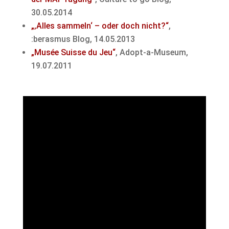
30.05.2014
„‚Alles sammeln‘ – oder doch nicht?“
,
:berasmus Blog, 14.05.2013
„Musée Suisse du Jeu“
, Adopt-a-Museum,
19.07.2011