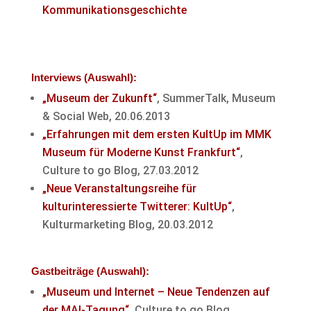
Kommunikationsgeschichte
Interviews (Auswahl):
„Museum der Zukunft“
, SummerTalk, Museum
& Social Web, 20.06.2013
„Erfahrungen mit dem ersten KultUp im MMK
Museum für Moderne Kunst Frankfurt“
,
Culture to go Blog, 27.03.2012
„Neue Veranstaltungsreihe für
kulturinteressierte Twitterer: KultUp“
,
Kulturmarketing Blog, 20.03.2012
Gastbeiträge (Auswahl):
„Museum und Internet – Neue Tendenzen auf
der MAI-Tagung“
, Culture to go Blog,