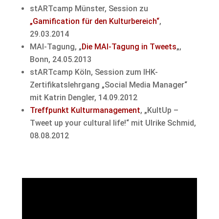
stARTcamp Münster, Session zu
„Gamification für den Kulturbereich“
,
29.03.2014
MAI-Tagung, „
Die MAI-Tagung in Tweets
„,
Bonn, 24.05.2013
stARTcamp Köln, Session zum IHK-
Zertifikatslehrgang „Social Media Manager“
mit Katrin Dengler, 14.09.2012
Treffpunkt Kulturmanagement
, „KultUp –
Tweet up your cultural life!“ mit Ulrike Schmid,
08.08.2012