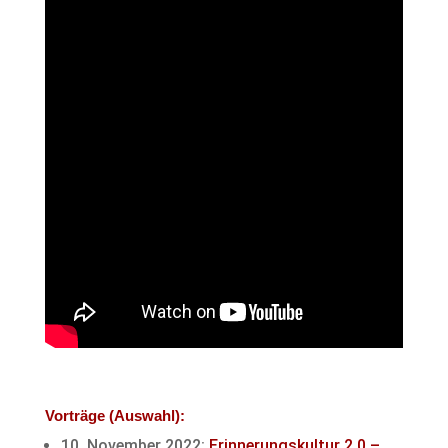
Vorträge (Auswahl):
10. November 2022:
Erinnerungskultur 2.0 –