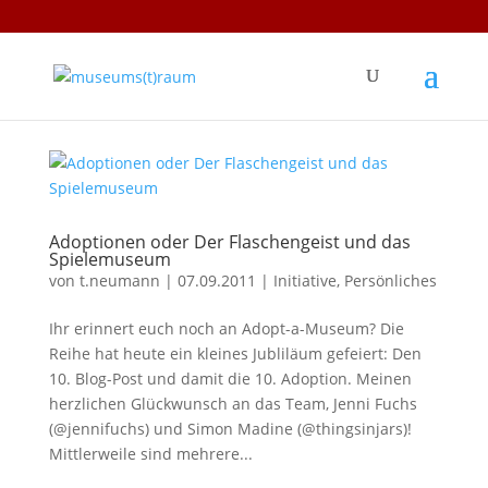
Adoptionen oder Der Flaschengeist und das
Spielemuseum
von
t.neumann
|
07.09.2011
|
Initiative
,
Persönliches
Ihr erinnert euch noch an Adopt-a-Museum? Die
Reihe hat heute ein kleines Jubliläum gefeiert: Den
10. Blog-Post und damit die 10. Adoption. Meinen
herzlichen Glückwunsch an das Team, Jenni Fuchs
(@jennifuchs) und Simon Madine (@thingsinjars)!
Mittlerweile sind mehrere...