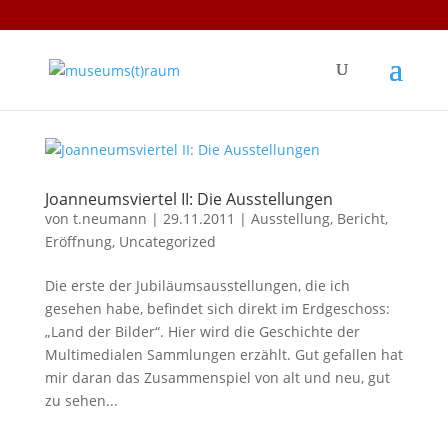
Joanneumsviertel II: Die Ausstellungen
von
t.neumann
|
29.11.2011
|
Ausstellung
,
Bericht
,
Eröffnung
,
Uncategorized
Die erste der Jubiläumsausstellungen, die ich
gesehen habe, befindet sich direkt im Erdgeschoss:
„Land der Bilder“. Hier wird die Geschichte der
Multimedialen Sammlungen erzählt. Gut gefallen hat
mir daran das Zusammenspiel von alt und neu, gut
zu sehen...