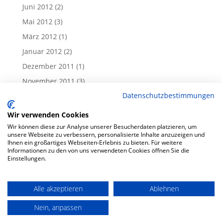
Juni 2012
(2)
Mai 2012
(3)
März 2012
(1)
Januar 2012
(2)
Dezember 2011
(1)
November 2011
(3)
Datenschutzbestimmungen
Oktober 2011
(1)
September 2011
(1)
Wir verwenden Cookies
August 2011
(1)
Wir können diese zur Analyse unserer Besucherdaten platzieren, um
unsere Webseite zu verbessern, personalisierte Inhalte anzuzeigen und
Juli 2011
(1)
Ihnen ein großartiges Webseiten-Erlebnis zu bieten. Für weitere
Informationen zu den von uns verwendeten Cookies öffnen Sie die
Juni 2011
(4)
Einstellungen.
Alle akzeptieren
Ablehnen
Impressum
Datenschutzerklärung
Nein, anpassen