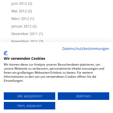
Juni 2012
(2)
Mai 2012
(3)
März 2012
(1)
Januar 2012
(2)
Dezember 2011
(1)
November 2011
(3)
Datenschutzbestimmungen
Oktober 2011
(1)
September 2011
(1)
Wir verwenden Cookies
August 2011
(1)
Wir können diese zur Analyse unserer Besucherdaten platzieren, um
unsere Webseite zu verbessern, personalisierte Inhalte anzuzeigen und
Juli 2011
(1)
Ihnen ein großartiges Webseiten-Erlebnis zu bieten. Für weitere
Informationen zu den von uns verwendeten Cookies öffnen Sie die
Juni 2011
(4)
Einstellungen.
Alle akzeptieren
Ablehnen
Impressum
Datenschutzerklärung
Nein, anpassen