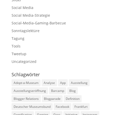
Social Media
Social Media-Strategie
Social-Media-Gaming-Barbecue
Sonntagslektüre
Tagung
Tools
Tweetup
Uncategorized
Schlagwörter
Adopt-a-Museum
Analyse
App
Ausstellung
Ausstellungseröffnung
Barcamp
Blog
Blogger Relations
Blogparade
Definition
Deutscher Museumsbund
Facebook
Frankfurt
Gamification
Gaming
Graz
Initiative
Instagram