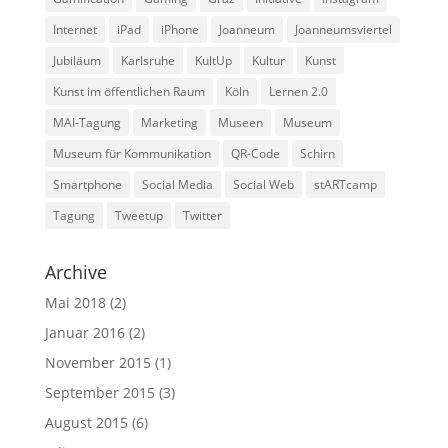
Internet
iPad
iPhone
Joanneum
Joanneumsviertel
Jubiläum
Karlsruhe
KultUp
Kultur
Kunst
Kunst im öffentlichen Raum
Köln
Lernen 2.0
MAI-Tagung
Marketing
Museen
Museum
Museum für Kommunikation
QR-Code
Schirn
Smartphone
Social Media
Social Web
stARTcamp
Tagung
Tweetup
Twitter
Archive
Mai 2018
(2)
Januar 2016
(2)
November 2015
(1)
September 2015
(3)
August 2015
(6)