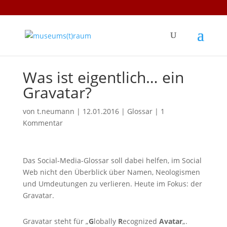
Was ist eigentlich… ein
Gravatar?
von
t.neumann
|
12.01.2016
|
Glossar
|
1
Kommentar
Das Social-Media-Glossar soll dabei helfen, im Social
Web nicht den Überblick über Namen, Neologismen
und Umdeutungen zu verlieren. Heute im Fokus: der
Gravatar.
Gravatar steht für „
G
lobally
R
ecognized
Avatar
„.