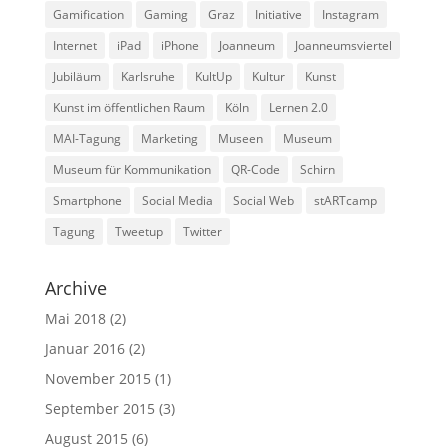
Gamification
Gaming
Graz
Initiative
Instagram
Internet
iPad
iPhone
Joanneum
Joanneumsviertel
Jubiläum
Karlsruhe
KultUp
Kultur
Kunst
Kunst im öffentlichen Raum
Köln
Lernen 2.0
MAI-Tagung
Marketing
Museen
Museum
Museum für Kommunikation
QR-Code
Schirn
Smartphone
Social Media
Social Web
stARTcamp
Tagung
Tweetup
Twitter
Archive
Mai 2018
(2)
Januar 2016
(2)
November 2015
(1)
September 2015
(3)
August 2015
(6)