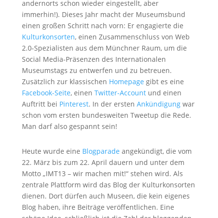
andernorts schon wieder eingestellt, aber
immerhin!). Dieses Jahr macht der Museumsbund
einen großen Schritt nach vorn: Er engagierte die
Kulturkonsorten
, einen Zusammenschluss von Web
2.0-Spezialisten aus dem Münchner Raum, um die
Social Media-Präsenzen des Internationalen
Museumstags zu entwerfen und zu betreuen.
Zusätzlich zur klassischen
Homepage
gibt es eine
Facebook-Seite
, einen
Twitter-Account
und einen
Auftritt bei
Pinterest
. In der ersten
Ankündigung
war
schon vom ersten bundesweiten Tweetup die Rede.
Man darf also gespannt sein!
Heute wurde eine
Blogparade
angekündigt, die vom
22. März bis zum 22. April dauern und unter dem
Motto „IMT13 – wir machen mit!“ stehen wird. Als
zentrale Plattform wird das Blog der Kulturkonsorten
dienen. Dort dürfen auch Museen, die kein eigenes
Blog haben, ihre Beiträge veröffentlichen. Eine