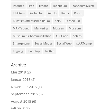
Internet
iPad
iPhone
Joanneum
Joanneumsviertel
Jubiläum
Karlsruhe
KultUp
Kultur
Kunst
Kunst im öffentlichen Raum
Köln
Lernen 2.0
MAI-Tagung
Marketing
Museen
Museum
Museum für Kommunikation
QR-Code
Schirn
Smartphone
Social Media
Social Web
stARTcamp
Tagung
Tweetup
Twitter
Archive
Mai 2018
(2)
Januar 2016
(2)
November 2015
(1)
September 2015
(3)
August 2015
(6)
Juli 2015
(6)