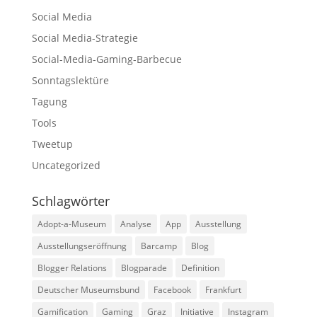
Social Media
Social Media-Strategie
Social-Media-Gaming-Barbecue
Sonntagslektüre
Tagung
Tools
Tweetup
Uncategorized
Schlagwörter
Adopt-a-Museum
Analyse
App
Ausstellung
Ausstellungseröffnung
Barcamp
Blog
Blogger Relations
Blogparade
Definition
Deutscher Museumsbund
Facebook
Frankfurt
Gamification
Gaming
Graz
Initiative
Instagram