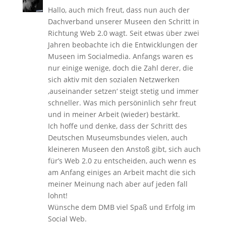
Hallo, auch mich freut, dass nun auch der
Dachverband unserer Museen den Schritt in
Richtung Web 2.0 wagt. Seit etwas über zwei
Jahren beobachte ich die Entwicklungen der
Museen im Socialmedia. Anfangs waren es
nur einige wenige, doch die Zahl derer, die
sich aktiv mit den sozialen Netzwerken
‚auseinander setzen‘ steigt stetig und immer
schneller. Was mich persöninlich sehr freut
und in meiner Arbeit (wieder) bestärkt.
Ich hoffe und denke, dass der Schritt des
Deutschen Museumsbundes vielen, auch
kleineren Museen den Anstoß gibt, sich auch
für’s Web 2.0 zu entscheiden, auch wenn es
am Anfang einiges an Arbeit macht die sich
meiner Meinung nach aber auf jeden fall
lohnt!
Wünsche dem DMB viel Spaß und Erfolg im
Social Web.