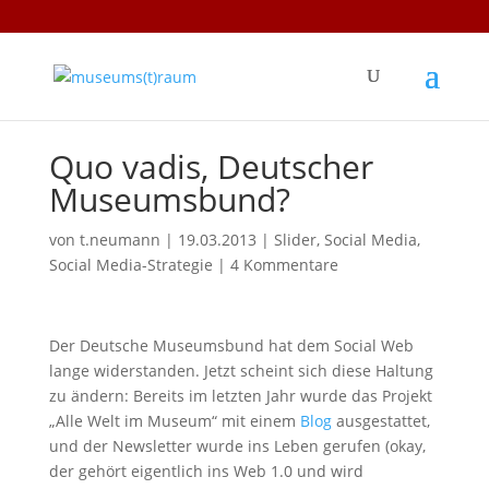
Quo vadis, Deutscher
Museumsbund?
von
t.neumann
|
19.03.2013
|
Slider
,
Social Media
,
Social Media-Strategie
|
4 Kommentare
Der Deutsche Museumsbund hat dem Social Web
lange widerstanden. Jetzt scheint sich diese Haltung
zu ändern: Bereits im letzten Jahr wurde das Projekt
„Alle Welt im Museum“ mit einem
Blog
ausgestattet,
und der Newsletter wurde ins Leben gerufen (okay,
der gehört eigentlich ins Web 1.0 und wird