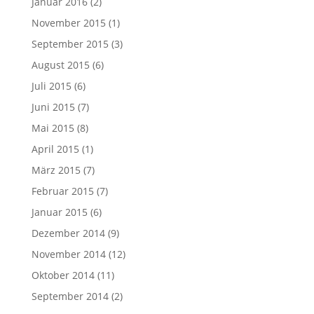
Januar 2016
(2)
November 2015
(1)
September 2015
(3)
August 2015
(6)
Juli 2015
(6)
Juni 2015
(7)
Mai 2015
(8)
April 2015
(1)
März 2015
(7)
Februar 2015
(7)
Januar 2015
(6)
Dezember 2014
(9)
November 2014
(12)
Oktober 2014
(11)
September 2014
(2)